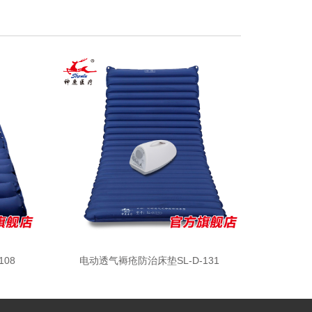
08
电动透气褥疮防治床垫SL-D-131