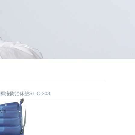
褥疮防治床垫SL-C-203
气道