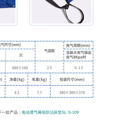
下一款产品：
电动透气褥疮防治床垫SL-S-109