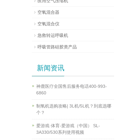
医用空气压缩机
空氧混合器
空氧混合仪
急救转运呼吸机
呼吸管路硅胶类产品
新闻资讯
神鹿医疗全国售后服务电话400-993-
6860
制氧机选购攻略| 3L机/5L机？到底选哪
个？
爱游戏·体育-爱游戏（中国） SL-
3A330/530系列使用视频