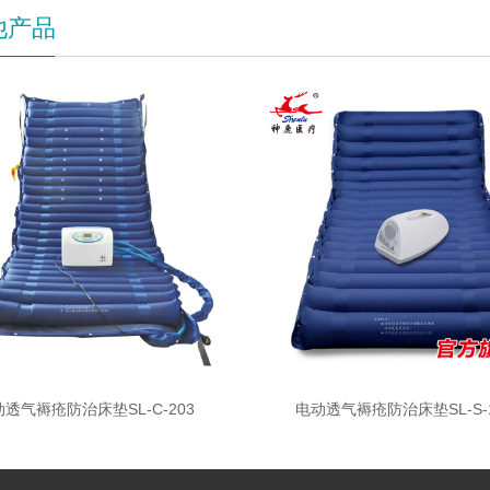
他产品
透气褥疮防治床垫SL-C-203
电动透气褥疮防治床垫SL-S-1