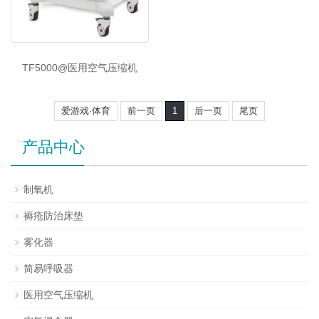
TF5000@医用空气压缩机
爱游戏·体育
前一页
1
后一页
尾页
产品中心
制氧机
褥疮防治床垫
雾化器
简易呼吸器
医用空气压缩机