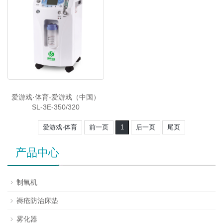
爱游戏·体育-爱游戏（中国）
SL-3E-350/320
爱游戏·体育
前一页
1
后一页
尾页
产品中心
制氧机
褥疮防治床垫
雾化器