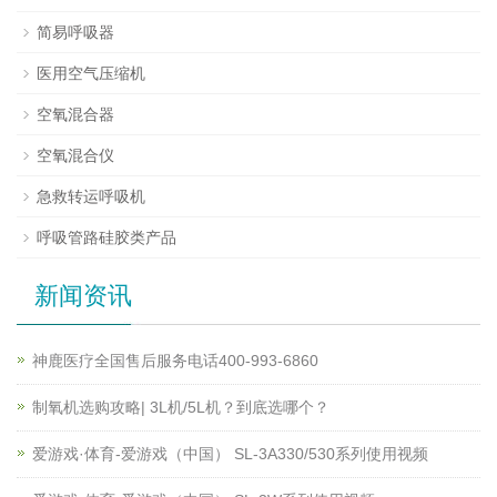
简易呼吸器
医用空气压缩机
空氧混合器
空氧混合仪
急救转运呼吸机
呼吸管路硅胶类产品
新闻资讯
神鹿医疗全国售后服务电话400-993-6860
制氧机选购攻略| 3L机/5L机？到底选哪个？
爱游戏·体育-爱游戏（中国） SL-3A330/530系列使用视频